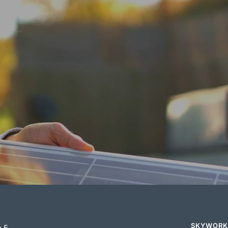
SKYWORK
e 5