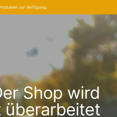
 Produkten zur Verfügung.
er Shop wird
t überarbeitet