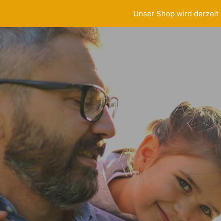
Direkt
Unser Shop wird derzeit 
zum
Inhalt